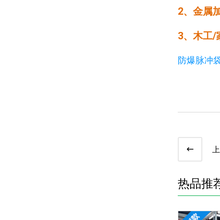
2、金属
3、木工
防爆脉冲
上
热品推