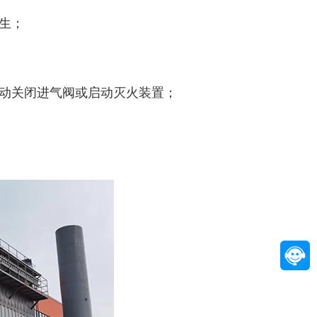
产生；
自动关闭进气阀或启动灭火装置；