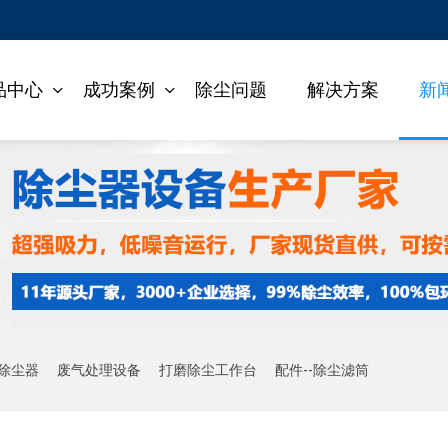
品中心
成功案例
除尘问题
解决方案
新
除尘器
废气处理设备
打磨除尘工作台
配件--除尘滤筒