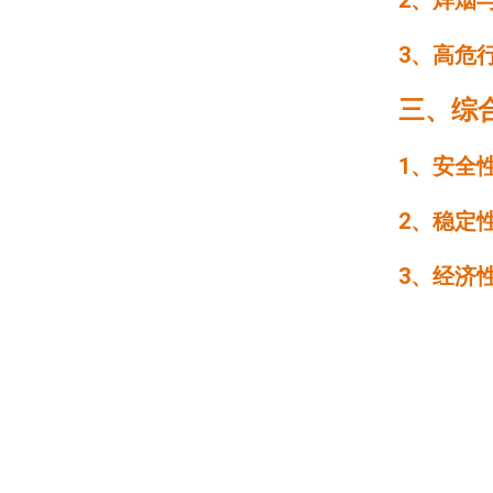
2、焊烟
3、高危行
三、综
1、安全性
2、稳定性
3、经济性