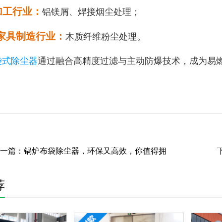
加工行业：
铝镁屑、焊接烟尘处理；
/家具制造行业：
木质纤维粉尘处理。
袋式除尘器
通过融合高精度过滤与主动防爆技术，成为易
一篇：
锅炉布袋除尘器，环保又高效，你值得拥
荐