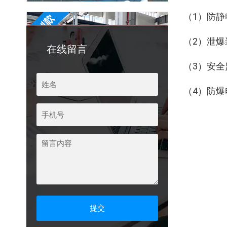
打磨除尘工作台
‌（1）防
生物质锅炉除尘器
‌（2）泄
在线留言
‌（3）安
布袋除尘器
‌（4）‌
滤筒除尘器
湿式防爆打磨台
打磨除尘工作台
生物质锅炉除尘器