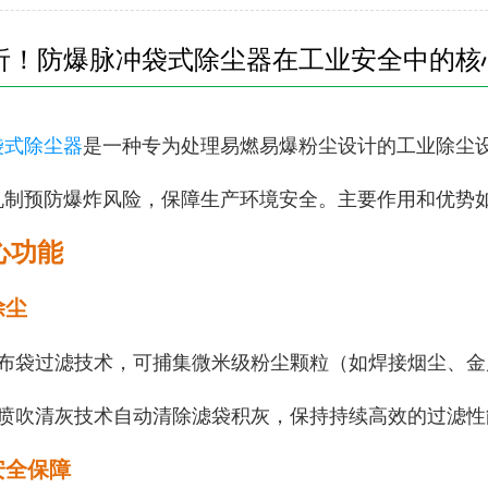
析！防爆脉冲袋式除尘器在工业安全中的核
袋式除尘器
是一种专为处理易燃易爆粉尘设计的工业除尘
机制预防爆炸风险，保障生产环境安全。主要作用和优势
心功能
尘‌
布袋过滤技术，可捕集微米级粉尘颗粒（如焊接烟尘、金属碎
冲喷吹清灰技术自动清除滤袋积灰，保持持续高效的过滤性
安全保障‌