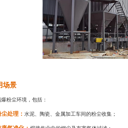
用场景
易爆粉尘环境，包括：
尘处理‌：
水泥、陶瓷、金属加工车间的粉尘收集；