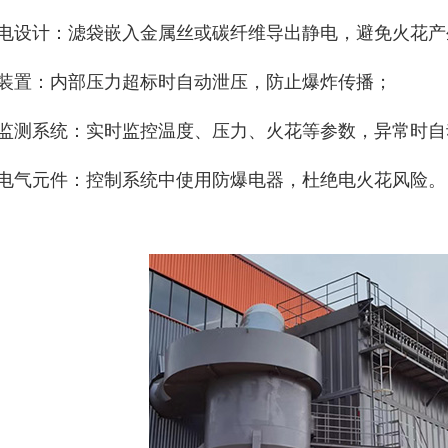
静电设计‌：滤袋嵌入金属丝或碳纤维导出静电，避免火花
爆装置‌：内部压力超标时自动泄压，防止爆炸传播；
全监测系统‌：实时监控温度、压力、火花等参数，异常时
防爆电气元件‌：控制系统中使用防爆电器，杜绝电火花风险。