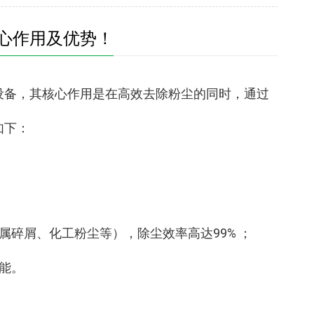
心作用及优势！
设备，其核心作用是在高效去除粉尘的同时，通过
如下：
屑、化工粉尘等），除尘效率高达‌99%‌ ；
能。