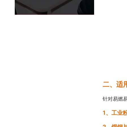
二、适
针对易燃
1、工业粉