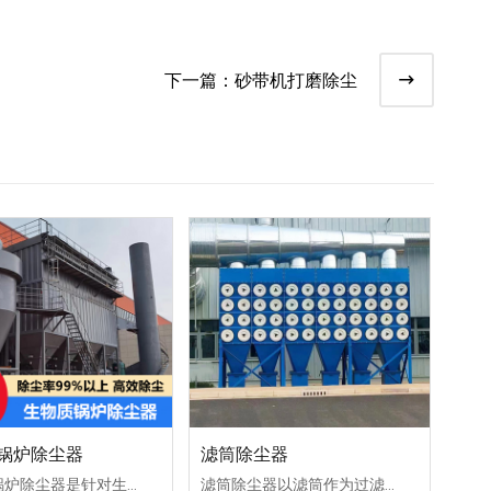
下一篇：
砂带机打磨除尘
锅炉除尘器
滤筒除尘器
生物质锅炉除尘器是针对生物质锅炉燃烧过程中产生的粉尘和烟气进行净化处理的设备。其主要作用是通过滤袋等过滤材料，有效捕集和去除烟气中的颗粒物，达到环保排放的标准。
滤筒除尘器以滤筒作为过滤元件所组成或采用脉冲喷吹的除尘器。 滤筒除尘器按安装方式分，可以分为斜插式，侧装式，吊装式，上装式。 滤筒除尘器按滤筒材料分，可以分为长纤维聚酯滤筒除尘器、复合纤维滤筒除尘器、防静电滤筒除尘器、阻燃滤筒除尘器、覆膜滤筒除尘器、纳米滤筒除尘器等。