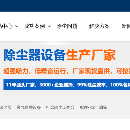
品中心
成功案例
除尘问题
解决方案
新
除尘器
废气处理设备
打磨除尘工作台
配件--除尘滤筒