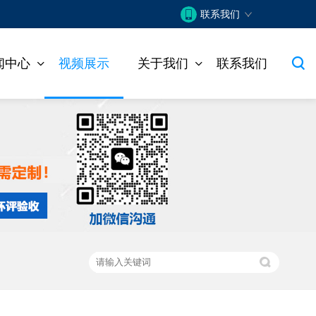
联系我们
闻中心
视频展示
关于我们
联系我们