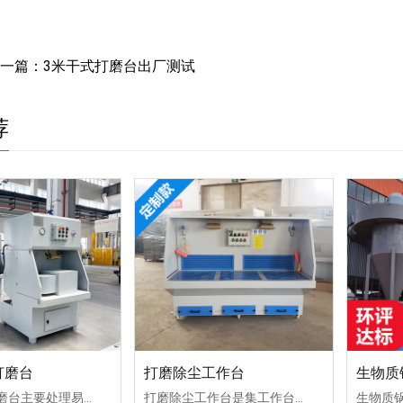
一篇：
3米干式打磨台出厂测试
荐
打磨台
打磨除尘工作台
生物质
湿式防爆打磨台主要处理易燃易爆粉尘，例如铝件、铝合金件、镁合金件、铝压铸件等粉尘处理，都需要上此设备。湿式防爆打磨台采用水循环处理系统，对粉尘处理效率在95%以上。
打磨除尘工作台是集工作台与除尘系统一体化的工业设备，专为焊接、抛光、去毛刺等产尘作业设计，能在源头高效捕集悬浮粉尘（净化率最高达99.97%），同时保障作业空间洁净。