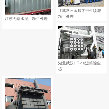
江苏常州金属零部件喷塑
粉尘处理
江苏无锡水泥厂粉尘处理
湖北武汉HR-16滤筒除尘
器