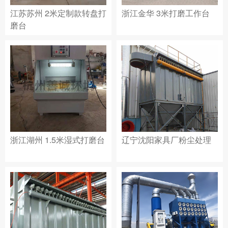
江苏苏州 2米定制款转盘打
浙江金华 3米打磨工作台
磨台
浙江湖州 1.5米湿式打磨台
辽宁沈阳家具厂粉尘处理