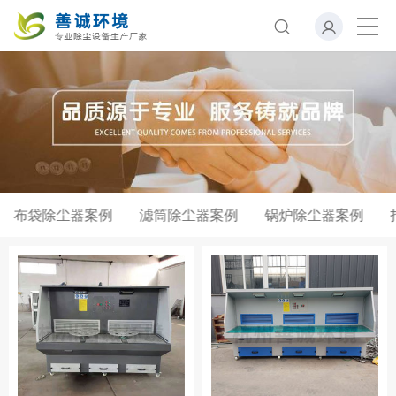
布袋除尘器案例
滤筒除尘器案例
锅炉除尘器案例