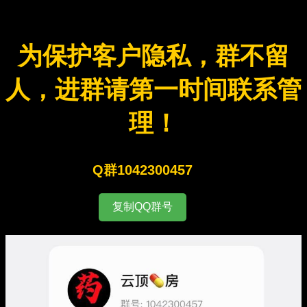
为保护客户隐私，群不留
人，进群请第一时间联系管
理！
Q群1042300457
复制QQ群号